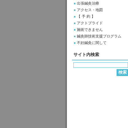
出張鍼灸治療
アクセス・地図
【 予 約 】
アクトプライド
施術できません
鍼灸師技術支援プログラム
不妊鍼灸に関して
サイト内検索