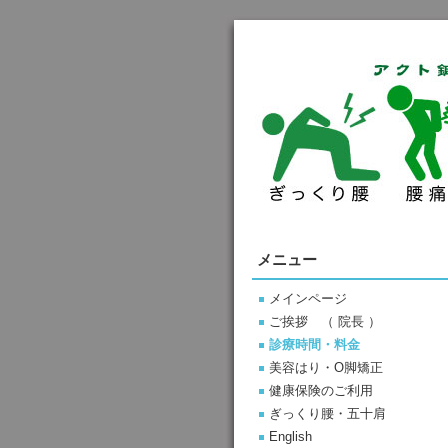
メニュー
メインページ
ご挨拶 （ 院長 ）
診療時間・料金
美容はり・O脚矯正
健康保険のご利用
ぎっくり腰・五十肩
English