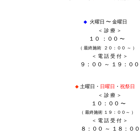
火曜日 〜 金曜日
◆
＜ 診 療 ＞
１０
：００
〜
（ 最終施術 ２０：００ ～ ）
＜ 電 話 受 付 ＞
９：００ ～ １９：００
土曜日・
日曜日
・
祝祭日
◆
＜ 診 療 ＞
１０：００
〜
（ 最終施術 １９：００～ ）
＜ 電 話 受 付 ＞
８：００ ～ １８：００